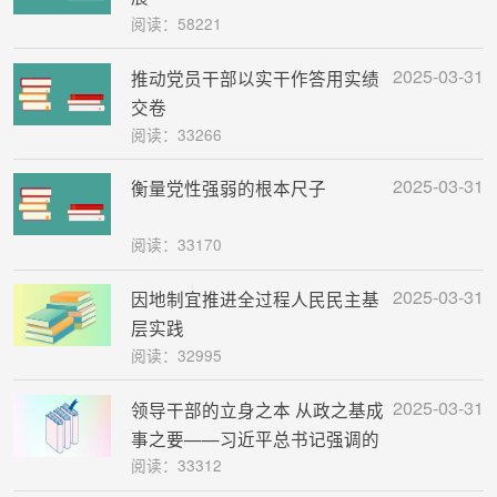
阅读：58221
2025-03-31
推动党员干部以实干作答用实绩
交卷
阅读：33266
2025-03-31
衡量党性强弱的根本尺子
阅读：33170
2025-03-31
因地制宜推进全过程人民民主基
层实践
阅读：32995
2025-03-31
领导干部的立身之本 从政之基成
事之要——习近平总书记强调的
阅读：33312
“政德”