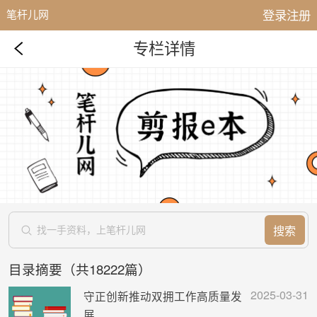
登录注册
笔杆儿网
专栏详情
搜索
目录摘要（共18222篇）
2025-03-31
守正创新推动双拥工作高质量发
展