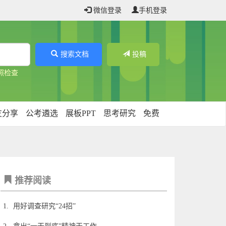
微信登录
手机登录
搜索文档
投稿
照检查
友分享
公考遴选
展板PPT
思考研究
免费
推荐阅读
1.
用好调查研究“24招”