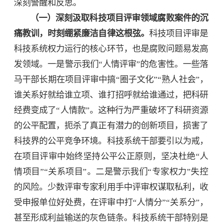
深刻警醒和反思。
（一）深刻汲取科技项目评审领域腐败案件的沉
痛教训，时刻绷紧廉洁自律这根弦。
科技项目评审是
科技系统权力运行的核心环节，也是腐败问题易发高
发领域。一是警示我们“人情评审”的危害性。一些落
马干部长期在项目评审中搞“圈子文化”“熟人社会”，
谁关系好就给谁立项、谁打招呼就给谁通过，把科研
经费变成了“人情款”。这种行为严重破坏了科研资源
的公平配置，扼杀了真正有潜力的创新项目，损害了
科技界的公平竞争环境。科技系统干部要引以为戒，
在项目评审中始终坚持公平公正原则，坚决杜绝“人
情项目”“关系项目”。二是警示我们“专家权力”失控
的风险。少数评审专家利用手中评审权谋取私利，收
受申报单位好处费，在评审中打“人情分”“关系分”，
甚至形成利益输送的灰色链条。科技系统干部特别是