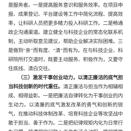
是服务者。一是提高服务意识和服务效率。在项目申
报、成果登记、平台建设等工作中简化流程、提高效
率，让科研人员把更多精力投入科研工作。二是畅通
政企沟通渠道。建立健全与科技企业的常态化联系机
制，主动听取意见建议，帮助企业解决实际困难。三
是做到“亲”而有度、“清”而有为。在与科技企业、科
研院所打交道时，既要主动服务、积极作为，又要守
住底线、清白交往。
（三）激发干事创业动力，以清正廉洁的底气担
当科技创新的时代重任。
清正廉洁与担当作为相辅相
成、相得益彰。一是把廉洁自律转化为干事创业的内
生动力。以清廉的底气激发改革的勇气和创新的锐
气，在推动科技体制改革、培育科技企业等攻坚战中
敢于担当、善于作为。二是把纪律规矩内化为日常行