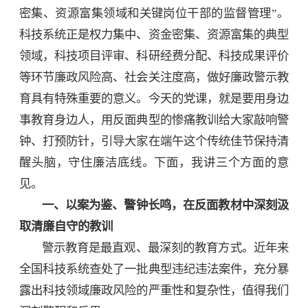
密集、资源富集领域和关键岗位干部的监督管理”。
科技系统正是权力集中、资金密集、资源富集的典型
领域，科技项目评审、科研经费分配、科技成果评价
等环节廉政风险高、社会关注度高，做好廉政警示教
育具有特殊重要的意义。今天的党课，就是要用身边
事教育身边人，用反面典型的惨痛教训给大家敲响警
钟、打预防针，引导大家在端午这个传统佳节保持清
醒头脑，守住廉洁底线。下面，我讲三个方面的意
见。
一、以案为鉴、警钟长鸣，在反面教材中深刻汲
取清廉自守的教训
警示教育是最直观、最深刻的教育方式。近年来
全国科技系统查处了一批典型违纪违法案件，充分暴
露出科技领域廉政风险的严重性和复杂性，值得我们