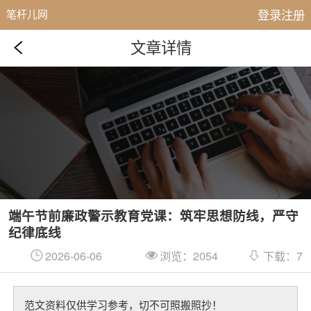
登录注册
笔杆儿网
文章详情
端午节前廉政警示教育党课：筑牢思想防线，严守
纪律底线
2026-06-06
浏览：2054
下载：7
范文资料仅供学习参考，切不可照搬照抄！