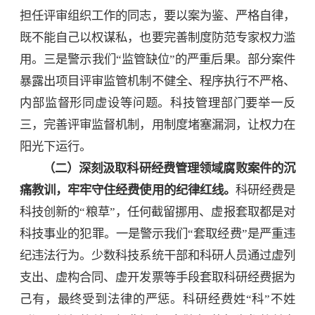
担任评审组织工作的同志，要以案为鉴、严格自律，
既不能自己以权谋私，也要完善制度防范专家权力滥
用。三是警示我们“监管缺位”的严重后果。部分案件
暴露出项目评审监管机制不健全、程序执行不严格、
内部监督形同虚设等问题。科技管理部门要举一反
三，完善评审监督机制，用制度堵塞漏洞，让权力在
阳光下运行。
（二）深刻汲取科研经费管理领域腐败案件的沉
痛教训，牢牢守住经费使用的纪律红线。
科研经费是
科技创新的“粮草”，任何截留挪用、虚报套取都是对
科技事业的犯罪。一是警示我们“套取经费”是严重违
纪违法行为。少数科技系统干部和科研人员通过虚列
支出、虚构合同、虚开发票等手段套取科研经费据为
己有，最终受到法律的严惩。科研经费姓“科”不姓