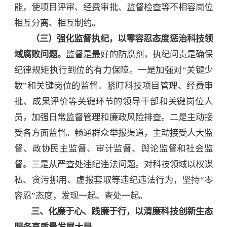
能，使项目评审、经费审批、监督检查等不相容岗位
相互分离、相互制约。
（三）强化监督执纪，以零容忍态度惩治科技领
域腐败问题。
监督是最好的防腐剂，执纪问责是确保
纪律规矩执行到位的有力保障。一是加强对“关键少
数”和关键岗位的监督。紧盯科技项目管理、经费审
批、成果评价等关键环节的领导干部和关键岗位人
员，加强日常监督管理和廉政风险排查。二是主动接
受各方面监督。畅通群众举报渠道，主动接受人大监
督、政协民主监督、审计监督、舆论监督和社会监
督。三是从严查处违纪违法问题。对科技领域以权谋
私、贪污挪用、虚报套取等违纪违法行为，坚持“零
容忍”态度，发现一起、查处一起。
三、化廉于心、践廉于行，以清廉科技创新生态
服务高质量发展大局