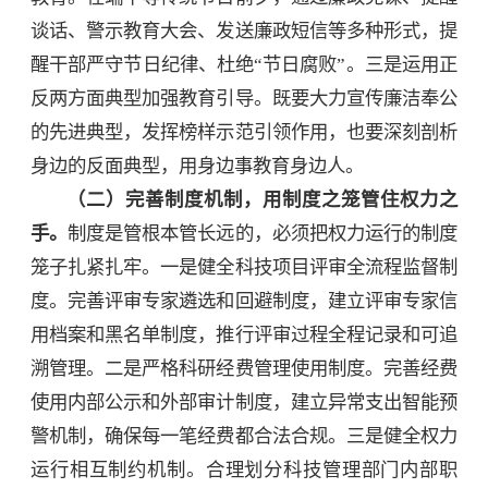
谈话、警示教育大会、发送廉政短信等多种形式，提
醒干部严守节日纪律、杜绝“节日腐败”。三是运用正
反两方面典型加强教育引导。既要大力宣传廉洁奉公
的先进典型，发挥榜样示范引领作用，也要深刻剖析
身边的反面典型，用身边事教育身边人。
（二）完善制度机制，用制度之笼管住权力之
手。
制度是管根本管长远的，必须把权力运行的制度
笼子扎紧扎牢。一是健全科技项目评审全流程监督制
度。完善评审专家遴选和回避制度，建立评审专家信
用档案和黑名单制度，推行评审过程全程记录和可追
溯管理。二是严格科研经费管理使用制度。完善经费
使用内部公示和外部审计制度，建立异常支出智能预
警机制，确保每一笔经费都合法合规。三是健全权力
运行相互制约机制。合理划分科技管理部门内部职