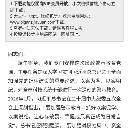
1.
下载功能仅面向VIP会员开放
，小文档微信端点击可立
即下载；
2.大文件（ppt、压缩包等）登录电脑网站：
www.biganzijiayuan.com下载。
3.穷尽办法无法下载，请联系客服支援。
4.投稿请移步电脑端网站。网址同上。
同志们：
端午将至，我们专门安排这次廉政警示教育党
课，主要任务是深入学习贯彻习近平总书记关于全面
加强党的纪律建设的重要论述，以案为鉴、以案明
纪，对全市科技系统干部进行一次深刻的警示教育。
2026年1月，习近平总书记在二十届中央纪委五次全
会上深刻指出，“要加强警示教育，抓好以案促学、
以案说纪，让心存敬畏、手握戒尺真正成为日常自
觉”。总书记还特别强调，“要加强对权力集中、资金