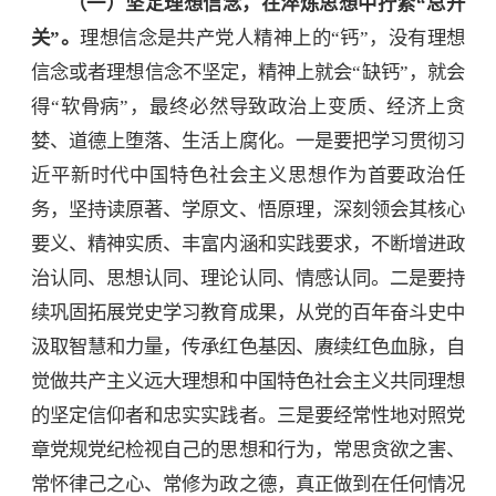
（一）坚定理想信念，在淬炼思想中拧紧“总开
关”。
理想信念是共产党人精神上的“钙”，没有理想
信念或者理想信念不坚定，精神上就会“缺钙”，就会
得“软骨病”，最终必然导致政治上变质、经济上贪
婪、道德上堕落、生活上腐化。一是要把学习贯彻习
近平新时代中国特色社会主义思想作为首要政治任
务，坚持读原著、学原文、悟原理，深刻领会其核心
要义、精神实质、丰富内涵和实践要求，不断增进政
治认同、思想认同、理论认同、情感认同。二是要持
续巩固拓展党史学习教育成果，从党的百年奋斗史中
汲取智慧和力量，传承红色基因、赓续红色血脉，自
觉做共产主义远大理想和中国特色社会主义共同理想
的坚定信仰者和忠实实践者。三是要经常性地对照党
章党规党纪检视自己的思想和行为，常思贪欲之害、
常怀律己之心、常修为政之德，真正做到在任何情况