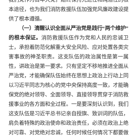
本途径，也为我们消防救援队伍加强党风廉政建设提
供了根本遵循。
（一）清醒认识全面从严治党是践行“两个维护”
的根本保证。
消防救援队伍作为党和人民的忠诚卫
士，承担着防范化解重大安全风险、应对处置各类灾
害事故的神圣职责。这支队伍的政治属性是第一属
性，讲政治是第一要求。只有坚定不移地推进全面从
严治党，才能确保队伍始终在思想上政治上行动上同
以习近平同志为核心的党中央保持高度一致，才能确
保党的绝对领导、全面领导、直接领导贯穿于消防救
援事业的各方面和全过程。一是要深刻认识到，我们
这支队伍是习近平总书记亲自授旗、致训词的队伍，
肩负着特殊的政治使命和政治责任，必须在政治上绝
对可靠、对党绝对忠诚，任何时候任何情况下都要做