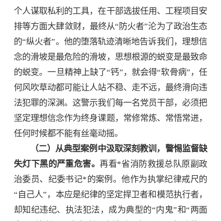
个人谋取私利的工具，在干部选拔任用、工程项目安
排等方面大肆敛财，最终从“防火者”沦为了政治生态
的“纵火者”。他的堕落轨迹清晰地告诉我们，理想信
念的滑坡是最危险的滑坡，思想根源的蜕变是最致命
的蜕变。一旦精神上缺了“钙”，就会得“软骨病”，任
何风吹草动都可能让人站不稳、走不远，最终滑向违
法犯罪的深渊。这警示我们每一名党员干部，必须把
坚定理想信念作为终身课题，常修常炼、常悟常进，
任何时候都不能有丝毫动摇。
（二）从典型案例中汲取深刻教训，警惕监督缺
失灯下黑的严重危害。
再看*省消防救援总队原副政
治委员、纪委书记*的案例。他作为执掌纪律戒尺的
“自己人”，本应是纪律的坚定捍卫者和模范执行者，
却知纪违纪、执法犯法，成为典型的“内鬼”和“两面