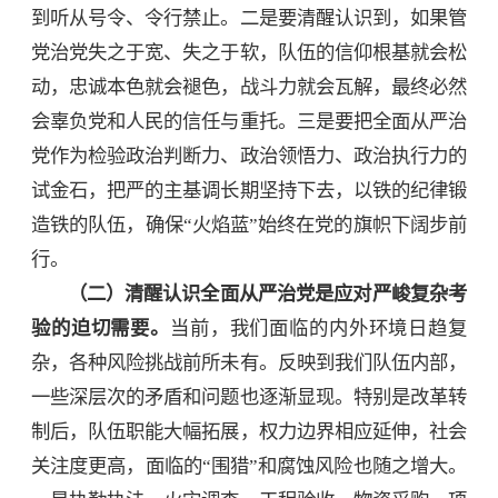
到听从号令、令行禁止。二是要清醒认识到，如果管
党治党失之于宽、失之于软，队伍的信仰根基就会松
动，忠诚本色就会褪色，战斗力就会瓦解，最终必然
会辜负党和人民的信任与重托。三是要把全面从严治
党作为检验政治判断力、政治领悟力、政治执行力的
试金石，把严的主基调长期坚持下去，以铁的纪律锻
造铁的队伍，确保“火焰蓝”始终在党的旗帜下阔步前
行。
（二）清醒认识全面从严治党是应对严峻复杂考
验的迫切需要。
当前，我们面临的内外环境日趋复
杂，各种风险挑战前所未有。反映到我们队伍内部，
一些深层次的矛盾和问题也逐渐显现。特别是改革转
制后，队伍职能大幅拓展，权力边界相应延伸，社会
关注度更高，面临的“围猎”和腐蚀风险也随之增大。