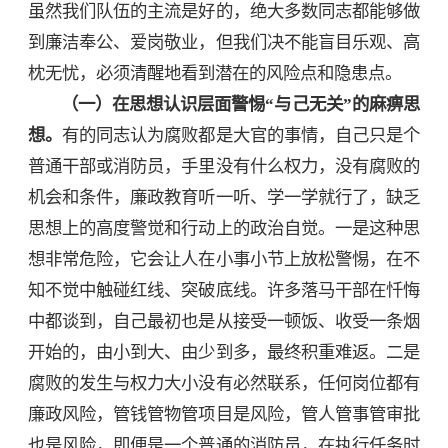
虽然我们队伍的主流是好的，绝大多数同志都能够做
到廉洁奉公、爱岗敬业，但我们决不能盲目乐观、高
枕无忧，必须清醒地看到潜在的风险点和隐患点。
（一）在思想认识层面警惕“与己无关”的麻痹思
想。
有的同志认为腐败都是大官的事情，自己只是个
普通干部或消防员，手里没有什么权力，没有腐败的
机会和条件，廉政教育听一听、学一学就行了，缺乏
思想上的高度警觉和行动上的政治自觉。一是这种思
想非常危险，它会让人在小事小节上放松警惕，在不
知不觉中触碰红线、突破底线。许多落马干部在忏悔
中都谈到，自己最初也是从接受一顿饭、收受一条烟
开始的，由小到大、由少到多，最终积重难返。二是
腐败的发生与权力大小没有必然联系，任何岗位都有
廉政风险，管钱管物管项目是风险，管人管事管审批
也是风险，即便是一个普通的消防员，在执行任务时