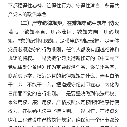
下都稳得住心神、管得住行为、守得住清白，永葆共
产党人的政治本色。
（二）严守纪律规矩，在遵规守纪中筑牢“防火
墙”。
“欲知平直，则必准绳；欲知方圆，则必规
矩。”党的纪律和规矩，是带电的“高压线”，是全体
党员必须遵守的行为准则，任何人都没有超越纪律和
规矩的特权。一是要把学习贯彻新修订的《中国共产
党纪律处分条例》作为重要政治任务，逐章逐条学、
联系实际学，搞清楚党的纪律规矩是什么，弄明白能
干什么、不能干什么，把遵规守纪刻印在心，内化为
日用而不觉的言行准则。二是要坚决做到依法用权、
秉公用权、廉洁用权，严格按照法定权限和程序行使
权力，在执勤执法中坚持原则、一视同仁，在物资采
购和工程建设中严格执行规定，确保每一个环节都经