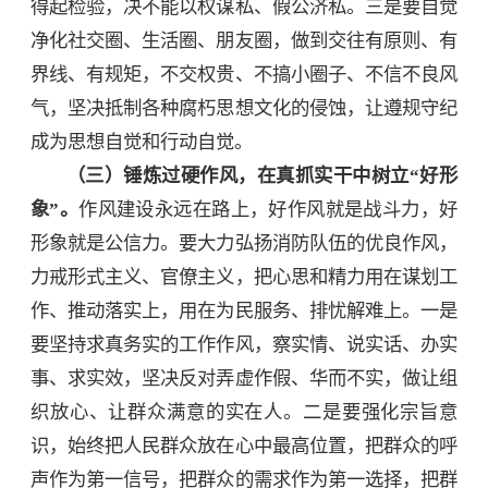
得起检验，决不能以权谋私、假公济私。三是要自觉
净化社交圈、生活圈、朋友圈，做到交往有原则、有
界线、有规矩，不交权贵、不搞小圈子、不信不良风
气，坚决抵制各种腐朽思想文化的侵蚀，让遵规守纪
成为思想自觉和行动自觉。
（三）锤炼过硬作风，在真抓实干中树立“好形
象”。
作风建设永远在路上，好作风就是战斗力，好
形象就是公信力。要大力弘扬消防队伍的优良作风，
力戒形式主义、官僚主义，把心思和精力用在谋划工
作、推动落实上，用在为民服务、排忧解难上。一是
要坚持求真务实的工作作风，察实情、说实话、办实
事、求实效，坚决反对弄虚作假、华而不实，做让组
织放心、让群众满意的实在人。二是要强化宗旨意
识，始终把人民群众放在心中最高位置，把群众的呼
声作为第一信号，把群众的需求作为第一选择，把群