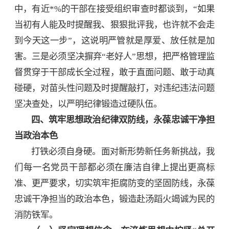
中，有近*%的干部在接受组织审查时都谈到，“如果
当初有人能及时提醒我、狠狠批评我，也许就不会走
到今天这一步”，这说明严管就是厚爱、放任就是加
害。三是必须坚决摒弃“老好人”思想，把严格管理监
督贯穿于干部成长全过程，敢于直面问题、敢于动真
碰硬，对苗头性问题及时提醒敲打，对违纪违法问题
坚决查处，以严明纪律锻造过硬队伍。
四、筑牢思想政治纪律双防线，永葆忠诚干净担
当政治本色
打铁必须自身硬。面对新形势新任务新挑战，我
们每一名党员干部都必须在廉洁自律上提出更高标
准、更严要求，切实筑牢拒腐防变的坚固防线，永葆
忠诚干净担当的政治本色，锻造赴汤蹈火竭诚为民的
消防铁军。