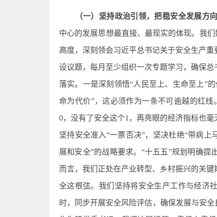
（一）坚持政治引领，把稳安全发展方
中心的发展思想最直接、最现实的体现。我们始
高度，深刻领会习近平总书记关于安全生产重
设议题，每月至少组织一次专题学习，确保总
落实。一是深刻领悟“人民至上、生命至上”
命为代价”，这必须作为一条不可逾越的红线
0，没有了安全这个1，再亮眼的经济指标也
坚持安全准入“一票否决”，坚决杜绝“带病上
展和安全”的战略要求。“十五五”规划明确
而言，我们正处在产业转型、乡村振兴的关键
全这根弦。我们坚持将安全生产工作与经济
时，同步开展安全风险评估，确保发展与安全