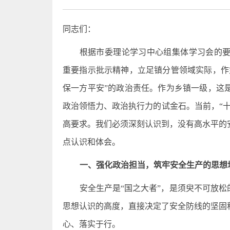
同志们：
根据市委理论学习中心组集体学习会的
重要指示批示精神，立足镇分管领域实际，作
保一方平安”的政治责任。作为乡镇一级，这
政治领悟力、政治执行力的试金石。当前，“
高要求。我们必须深刻认识到，没有高水平的
点认识和体会。
一、强化政治担当，筑牢安全生产的思想
安全生产是“国之大者”，是须臾不可放松
思想认识的高度，直接决定了安全防线的坚固
心、落实于行。