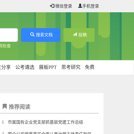
微信登录
手机登录
搜索文档
投稿
照检查
友分享
公考遴选
展板PPT
思考研究
免费
推荐阅读
1.
市属国有企业党支部抓基层党建工作总结