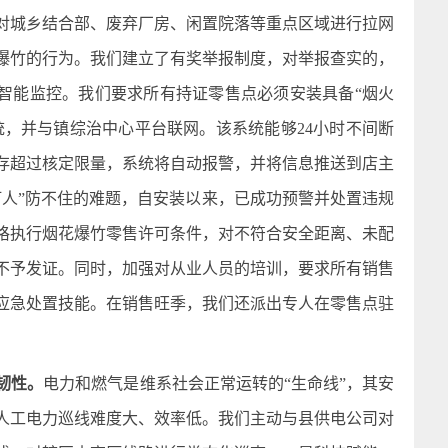
对城乡结合部、废弃厂房、闲置院落等重点区域进行拉网
爆竹的行为。我们建立了有奖举报制度，对举报查实的，
现智能监控。我们要求所有持证零售点必须安装具备“烟火
系统，并与镇综治中心平台联网。该系统能够24小时不间断
存超过核定限量，系统将自动报警，并将信息推送到店主
盯人”防不住的难题，自安装以来，已成功预警并处置违规
格执行烟花爆竹零售许可条件，对不符合安全距离、未配
不予发证。同时，加强对从业人员的培训，要求所有销售
应急处置技能。在销售旺季，我们还派出专人在零售点驻
韧性。
电力和燃气是维系社会正常运转的“生命线”，其安
人工电力巡线难度大、效率低。我们主动与县供电公司对