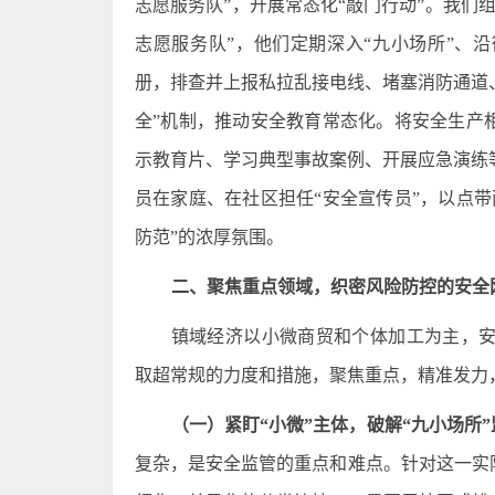
志愿服务队”，开展常态化“敲门行动”。我们
志愿服务队”，他们定期深入“九小场所”、
册，排查并上报私拉乱接电线、堵塞消防通道
全”机制，推动安全教育常态化。将安全生产
示教育片、学习典型事故案例、开展应急演练
员在家庭、在社区担任“安全宣传员”，以点
防范”的浓厚氛围。
二、聚焦重点领域，织密风险防控的安全
镇域经济以小微商贸和个体加工为主，
取超常规的力度和措施，聚焦重点，精准发力
（一）紧盯“小微”主体，破解“九小场所
复杂，是安全监管的重点和难点。针对这一实