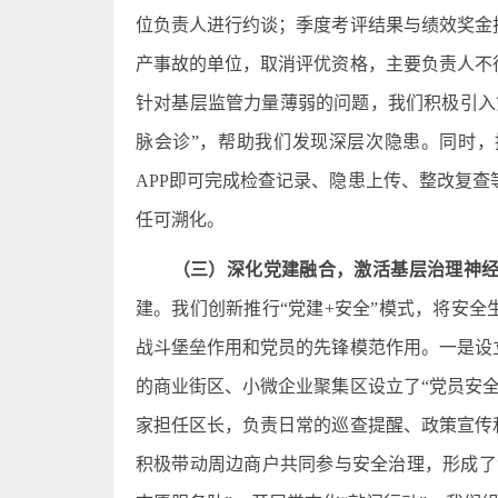
位负责人进行约谈；季度考评结果与绩效奖金
产事故的单位，取消评优资格，主要负责人不
针对基层监管力量薄弱的问题，我们积极引入
脉会诊”，帮助我们发现深层次隐患。同时，
APP即可完成检查记录、隐患上传、整改复
任可溯化。
（三）深化党建融合，激活基层治理神
建。我们创新推行“党建+安全”模式，将安全
战斗堡垒作用和党员的先锋模范作用。一是设
的商业街区、小微企业聚集区设立了“党员安
家担任区长，负责日常的巡查提醒、政策宣传
积极带动周边商户共同参与安全治理，形成了