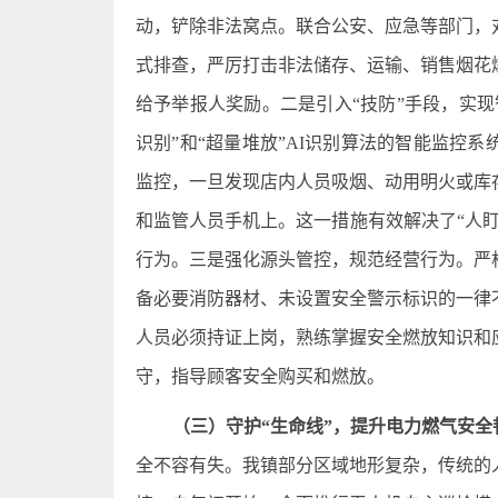
动，铲除非法窝点。联合公安、应急等部门，
式排查，严厉打击非法储存、运输、销售烟花
给予举报人奖励。二是引入“技防”手段，实
识别”和“超量堆放”AI识别算法的智能监控
监控，一旦发现店内人员吸烟、动用明火或库
和监管人员手机上。这一措施有效解决了“人
行为。三是强化源头管控，规范经营行为。严
备必要消防器材、未设置安全警示标识的一律
人员必须持证上岗，熟练掌握安全燃放知识和
守，指导顾客安全购买和燃放。
（三）守护“生命线”，提升电力燃气安全
全不容有失。我镇部分区域地形复杂，传统的