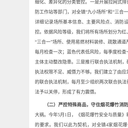
细化、差异化的分类管控。一是开展拉网式排
防工作站等部门，对全镇“九小场所”和“三合
详细记录场所基本信息、主要风险点、消防设
控。依据风险等级，我们将所有场所划分为红
“三合一”场所、使用易燃材料装修、疏散通
每月检查一次；蓝色代表低风险，每季度检查
主体主动整改隐患。三是推行联合执法机制，
执法权限不足、威慑力不够。我们建立了由应
的联合执法机制，每月至少组织两次联合执法
法予以关停，形成了有力震慑。
（二）严控特殊商品，守住烟花爆竹消
大祸。今年5月1日，《烟花爆竹安全与质量
的要求。我们以此为契机，对全镇4家烟花爆