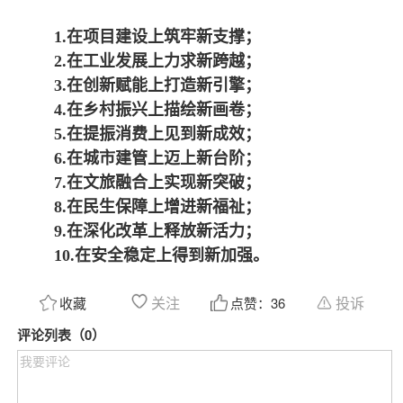
1.
在项目建设上筑牢新支撑；
2.
在工业发展上力求新跨越；
3.
在创新赋能上打造新引擎；
4.
在乡村振兴上描绘新画卷；
5.
在提振消费上见到新成效；
6.
在城市建管上迈上新台阶；
7.
在文旅融合上实现新突破；
8.
在民生保障上增进新福祉；
9.
在深化改革上释放新活力；
10.
在安全稳定上得到新加强。
关注
投诉
收藏
点赞：
36
评论列表（0）