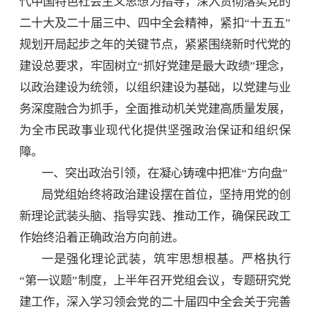
代中国特色社会主义思想为指导，深入贯彻落实党的
二十大及二十届三中、四中全会精神，紧扣“十五五”
规划开局起步之年的关键节点，紧紧围绕新时代党的
建设总要求，牢固树立“抓好党建是最大政绩”理念，
以政治建设为统领，以组织建设为基础，以党建与业
务深度融合为抓手，全面推动机关党建高质量发展，
为全市民政事业现代化提供坚强政治保证和组织保
障。
一、突出政治引领，在凝心铸魂中把准“方向盘”
局党组始终将政治建设摆在首位，坚持用党的创
新理论武装头脑、指导实践、推动工作，确保民政工
作始终沿着正确政治方向前进。
一是强化理论武装，筑牢思想根基。严格执行
“第一议题”制度，上半年召开党组会议，专题研究党
建工作，深入学习领会党的二十届四中全会关于完善