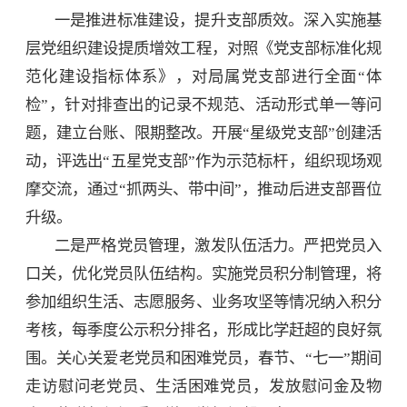
一是推进标准建设，提升支部质效。深入实施基
层党组织建设提质增效工程，对照《党支部标准化规
范化建设指标体系》，对局属党支部进行全面“体
检”，针对排查出的记录不规范、活动形式单一等问
题，建立台账、限期整改。开展“星级党支部”创建活
动，评选出“五星党支部”作为示范标杆，组织现场观
摩交流，通过“抓两头、带中间”，推动后进支部晋位
升级。
二是严格党员管理，激发队伍活力。严把党员入
口关，优化党员队伍结构。实施党员积分制管理，将
参加组织生活、志愿服务、业务攻坚等情况纳入积分
考核，每季度公示积分排名，形成比学赶超的良好氛
围。关心关爱老党员和困难党员，春节、“七一”期间
走访慰问老党员、生活困难党员，发放慰问金及物