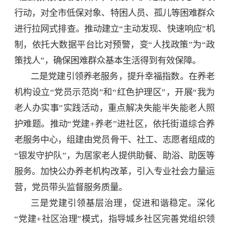
行动，对全市低保对象、特困人员、孤儿等困难群众
进行拉网式排查。推动建立“主动发现、快速响应”机
制，依托大数据平台比对预警，变“人找政策”为“政
策找人”，确保困难群众基本生活得到有效保障。
二是党建引领养老服务，提升幸福指数。在养老
机构设立“党员示范岗”和“红色护理区”，开展“我为
老人办实事”实践活动，重点解决失能半失能老人照
护难题。推动“党建+养老”进社区，依托街道综合养
老服务中心，组建由党员骨干、社工、志愿者组成的
“银发守护队”，为居家老人提供助餐、助浴、助医等
服务。加快公办养老机构改革，引入专业社会力量运
营，党员带头监督服务质量。
三是党建引领基层治理，促进和谐稳定。深化
“党建+社区治理”模式，指导城乡社区完善党组织领