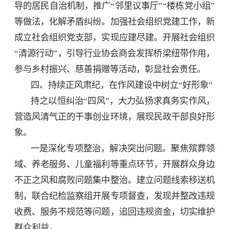
导的居民自治机制，推广“邻里议事厅”“楼栋党小组”
等做法，化解矛盾纠纷。加强社会组织党建工作，新
成立社会组织党支部，实现应建尽建。开展社会组织
“清源行动”，引导行业协会商会发挥桥梁纽带作用，
参与乡村振兴、慈善捐赠等活动，彰显社会责任。
四、持续正风肃纪，在作风建设中树立“好形象”
持之以恒纠治“四风”，大力弘扬求真务实作风，
营造风清气正的干事创业环境，展现民政干部良好形
象。
一是深化专项整治，解决突出问题。聚焦殡葬领
域、养老服务、儿童福利等重点环节，开展群众身边
不正之风和腐败问题集中整治。建立问题线索移送机
制，联合纪检监察组开展专项督查，发现并整改违规
收费、服务不规范等问题，追回违规资金，切实维护
群众利益。