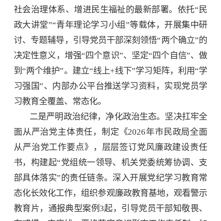
社会治理体系、增进民生福祉的最新部署。依托“民
政大讲堂”“青年理论学习小组”等载体，开展集中研
讨、专题辅导，引导党员干部深刻领悟“两个确立”的
决定性意义，增强“四个意识”、坚定“四个自信”、做
到“两个维护”。建立“线上+线下”学习矩阵，利用“学
习强国”、内部办公平台推送学习资料，实现党员学
习教育全覆盖、常态化。
二是严明政治纪律，净化政治生态。坚决扛牢全
面从严治党主体责任，制定《2026年市民政局全面
从严治党工作要点》，层层签订党风廉政建设责任
书，构建起“党组统一领导、机关党委统筹协调、支
部具体落实”的责任链条。深入开展党纪学习教育常
态化长效化工作，组织参观廉政教育基地，观看警示
教育片，通报典型案例3起，引导党员干部知敬畏、