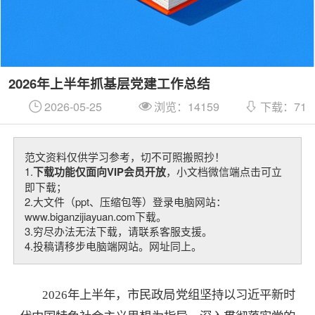
2026年上半年抓基层党建工作总结
2026-05-25
浏览：14159
下载：71
范文资料仅供学习参考，切不可照搬照抄！
1.
下载功能仅面向VIP会员开放
，小文档微信端点击可立
即下载；
2.大文件（ppt、压缩包等）登录电脑网站：
www.biganzijiayuan.com下载。
3.穷尽办法无法下载，请联系客服支援。
4.投稿请移步电脑端网站。网址同上。
2026年上半年，市民政局党组坚持以习近平新时