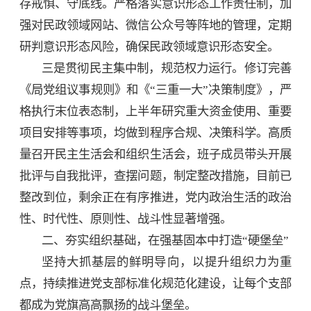
存戒惧、守底线。严格落实意识形态工作责任制，加
强对民政领域网站、微信公众号等阵地的管理，定期
研判意识形态风险，确保民政领域意识形态安全。
三是贯彻民主集中制，规范权力运行。修订完善
《局党组议事规则》和《“三重一大”决策制度》，严
格执行末位表态制，上半年研究重大资金使用、重要
项目安排等事项，均做到程序合规、决策科学。高质
量召开民主生活会和组织生活会，班子成员带头开展
批评与自我批评，查摆问题，制定整改措施，目前已
整改到位，剩余正在有序推进，党内政治生活的政治
性、时代性、原则性、战斗性显著增强。
二、夯实组织基础，在强基固本中打造“硬堡垒”
坚持大抓基层的鲜明导向，以提升组织力为重
点，持续推进党支部标准化规范化建设，让每个支部
都成为党旗高高飘扬的战斗堡垒。